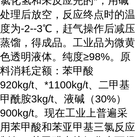
氯化氢和未反应完的*，用碱
处理后放空，反应终点时的温
度为-2--3℃，赶气操作后减压
蒸馏，得成品。工业品为微黄
色透明液体。纯度≥98%。原
料消耗定额：苯甲酸
920kg/t、*1100kg/t、二甲基
甲酰胺3kg/t、液碱（30%）
900kg/t。现在工业上普遍采
用苯甲酸和苯亚甲基三氯反应