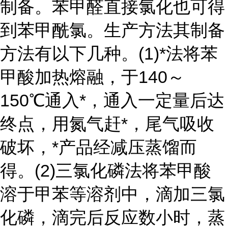
制备。苯甲醛直接氯化也可得
到苯甲酰氯。生产方法其制备
方法有以下几种。(1)*法将苯
甲酸加热熔融，于140～
150℃通入*，通入一定量后达
终点，用氮气赶*，尾气吸收
破坏，*产品经减压蒸馏而
得。(2)三氯化磷法将苯甲酸
溶于甲苯等溶剂中，滴加三氯
化磷，滴完后反应数小时，蒸