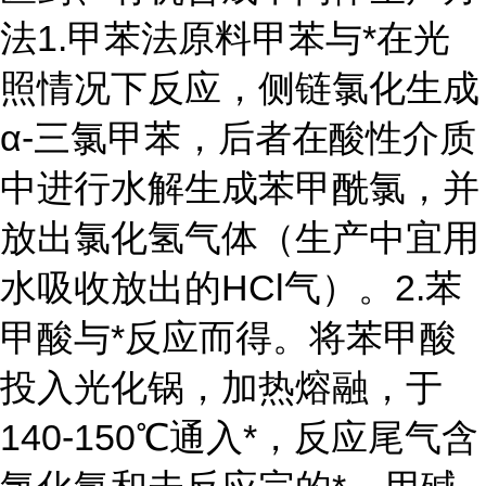
法1.甲苯法原料甲苯与*在光
照情况下反应，侧链氯化生成
α-三氯甲苯，后者在酸性介质
中进行水解生成苯甲酰氯，并
放出氯化氢气体（生产中宜用
水吸收放出的HCl气）。2.苯
甲酸与*反应而得。将苯甲酸
投入光化锅，加热熔融，于
140-150℃通入*，反应尾气含