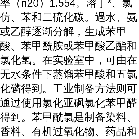
率（n20）1.554。溶于*、氯
仿、苯和二硫化碳。遇水、氨
或乙醇逐渐分解，生成苯甲
酸、苯甲酰胺或苯甲酸乙酯和
氯化氢。在实验室中，可由在
无水条件下蒸馏苯甲酸和五氯
化磷得到。工业制备方法则可
通过使用氯化亚砜氯化苯甲醛
得到。苯甲酰氯是制备染料、
香料、有机过氧化物、药品和