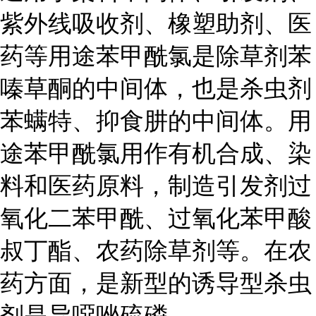
紫外线吸收剂、橡塑助剂、医
药等用途苯甲酰氯是除草剂苯
嗪草酮的中间体，也是杀虫剂
苯螨特、抑食肼的中间体。用
途苯甲酰氯用作有机合成、染
料和医药原料，制造引发剂过
氧化二苯甲酰、过氧化苯甲酸
叔丁酯、农药除草剂等。在农
药方面，是新型的诱导型杀虫
剂是异噁唑硫磷