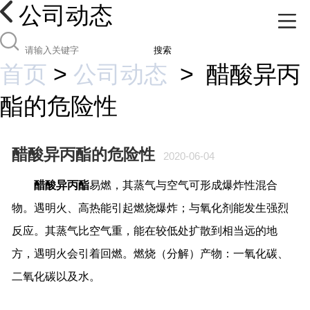
公司动态
搜索
首页
>
公司动态
>
醋酸异丙
酯的危险性
醋酸异丙酯的危险性
2020-06-04
醋酸异丙酯
易燃，其蒸气与空气可形成爆炸性混合
物。遇明火、高热能引起燃烧爆炸；与氧化剂能发生强烈
反应。其蒸气比空气重，能在较低处扩散到相当远的地
方，遇明火会引着回燃。燃烧（分解）产物：一氧化碳、
二氧化碳以及水。