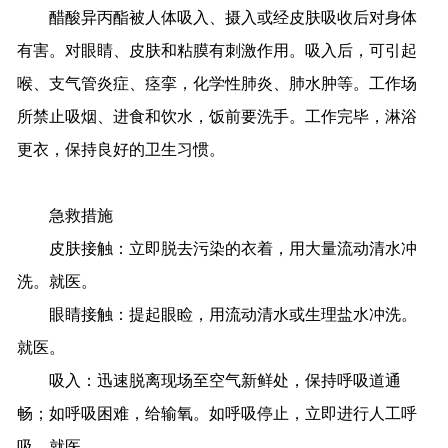
醋酸异丙酯被人体吸入、摄入或经皮肤吸收后对身体
有害。对眼睛、皮肤和粘膜有刺激作用。吸入后，可引起
喉、支气管炎症、痉挛，化学性肺炎、肺水肿等。工作场
所禁止吸烟、进食和饮水，饭前要洗手。工作完毕，淋浴
更衣，保持良好的卫生习惯。
急救措施
皮肤接触：立即脱去污染的衣着，用大量流动清水冲
洗。就医。
眼睛接触：提起眼睑，用流动清水或生理盐水冲洗。
就医。
吸入：迅速脱离现场至空气新鲜处，保持呼吸道通
畅；如呼吸困难，给输氧。如呼吸停止，立即进行人工呼
吸，就医。