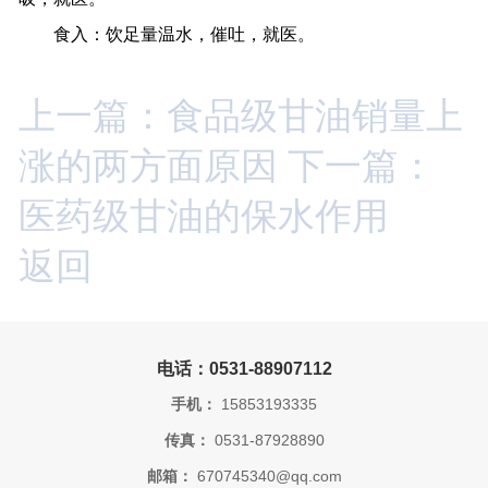
食入：饮足量温水，催吐，就医。
上一篇：食品级甘油销量上
涨的两方面原因
下一篇：
医药级甘油的保水作用
返回
电话：0531-88907112
手机：
15853193335
传真：
0531-87928890
邮箱：
670745340@qq.com